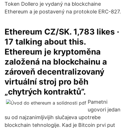
Token Dollero je vydaný na blockchaine
Ethereum a je postavený na protokole ERC-827.
Ethereum CZ/SK. 1,783 likes ·
17 talking about this.
Ethereum je kryptoměna
založená na blockchainu a
zároveň decentralizovaný
virtuální stroj pro běh
„chytrých kontraktů”.
Pametni
ugovori jedan
su od najzanimljivijih slučajeva upotrebe
blockchain tehnologije. Kad je Bitcoin prvi put