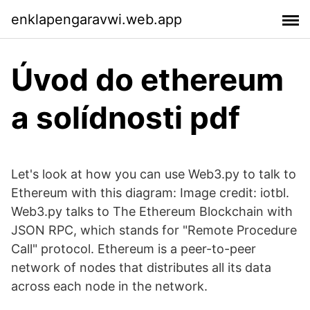
enklapengaravwi.web.app
Úvod do ethereum
a solídnosti pdf
Let's look at how you can use Web3.py to talk to
Ethereum with this diagram: Image credit: iotbl.
Web3.py talks to The Ethereum Blockchain with
JSON RPC, which stands for "Remote Procedure
Call" protocol. Ethereum is a peer-to-peer
network of nodes that distributes all its data
across each node in the network.