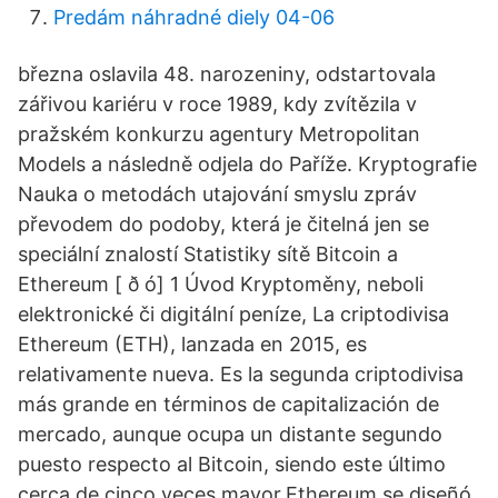
Predám náhradné diely 04-06
března oslavila 48. narozeniny, odstartovala
zářivou kariéru v roce 1989, kdy zvítězila v
pražském konkurzu agentury Metropolitan
Models a následně odjela do Paříže. Kryptografie
Nauka o metodách utajování smyslu zpráv
převodem do podoby, která je čitelná jen se
speciální znalostí Statistiky sítě Bitcoin a
Ethereum [ ð ó] 1 Úvod Kryptoměny, neboli
elektronické či digitální peníze, La criptodivisa
Ethereum (ETH), lanzada en 2015, es
relativamente nueva. Es la segunda criptodivisa
más grande en términos de capitalización de
mercado, aunque ocupa un distante segundo
puesto respecto al Bitcoin, siendo este último
cerca de cinco veces mayor.Ethereum se diseñó