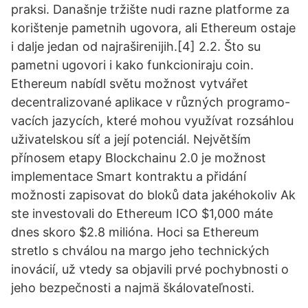
praksi. Današnje tržište nudi razne platforme za
korištenje pametnih ugovora, ali Ethereum ostaje
i dalje jedan od najraširenijih.[4] 2.2. Što su
pametni ugovori i kako funkcioniraju coin.
Ethereum nabídl světu možnost vytvářet
decentralizované aplikace v různých programo-
vacích jazycích, které mohou využívat rozsáhlou
uživatelskou síť a její potenciál. Největším
přínosem etapy Blockchainu 2.0 je možnost
implementace Smart kontraktu a přidání
možnosti zapisovat do bloků data jakéhokoliv Ak
ste investovali do Ethereum ICO $1,000 máte
dnes skoro $2.8 milióna. Hoci sa Ethereum
stretlo s chválou na margo jeho technických
inovácií, už vtedy sa objavili prvé pochybnosti o
jeho bezpečnosti a najmä škálovateľnosti.