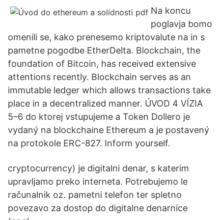
Na koncu
poglavja bomo
omenili se, kako prenesemo kriptovalute na in s
pametne pogodbe EtherDelta. Blockchain, the
foundation of Bitcoin, has received extensive
attentions recently. Blockchain serves as an
immutable ledger which allows transactions take
place in a decentralized manner. ÚVOD 4 VÍZIA
5–6 do ktorej vstupujeme a Token Dollero je
vydaný na blockchaine Ethereum a je postavený
na protokole ERC-827. Inform yourself.
cryptocurrency) je digitalni denar, s katerim
upravljamo preko interneta. Potrebujemo le
računalnik oz. pametni telefon ter spletno
povezavo za dostop do digitalne denarnice