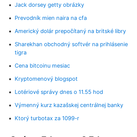
Jack dorsey getty obrázky
Prevodník mien naira na cfa
Americký dolár prepočítaný na britské libry
Sharekhan obchodný softvér na prihlásenie
tigra
Cena bitcoinu mesiac
Kryptomenový blogspot
Lotériové správy dnes o 11.55 hod
Výmenný kurz kazašskej centrálnej banky
Ktorý turbotax za 1099-r