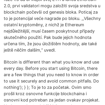
2.0, prvi validatori mogu založiti svoja sredstva u
blockchain počevši od genesis bloka. Poticaj za
to je potencijal veće nagrade po bloku. ,,Všechny
ostatní kryptoměny, z nichž je Ethereum
nejdůležitější, musí časem poskytnout případy
skutečného použití. Pak bude jejich hodnota
určena tím, že jsou úložištěm hodnoty, ale také
ještě něčím dalším,“ uvedl.
Bitcoin is different than what you know and use
every day. Before you start using Bitcoin, there
are a few things that you need to know in order
to use it securely and avoid common pitfalls. Do
nothing'); } }; To je to za početak. Ovim smo
prošli kroz osnovne funkcije blockchaina i
osnovni kod potreban za jedan ovakav projekat.