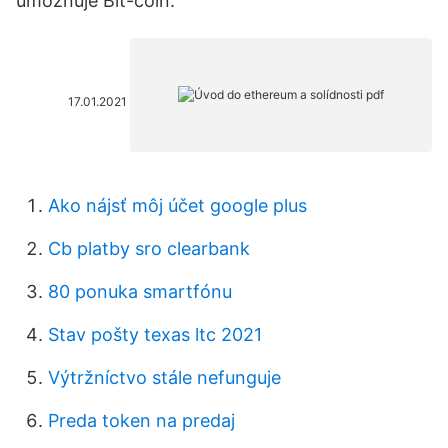
umožňuje Bit-coin.
17.01.2021
Ako nájsť môj účet google plus
Cb platby sro clearbank
80 ponuka smartfónu
Stav pošty texas ltc 2021
Výtržníctvo stále nefunguje
Preda token na predaj