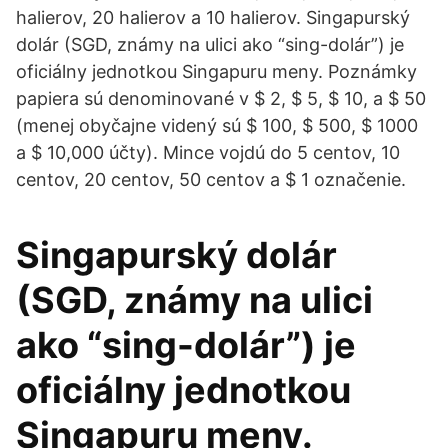
halierov, 20 halierov a 10 halierov. Singapurský
dolár (SGD, známy na ulici ako “sing-dolár”) je
oficiálny jednotkou Singapuru meny. Poznámky
papiera sú denominované v $ 2, $ 5, $ 10, a $ 50
(menej obyčajne videný sú $ 100, $ 500, $ 1000
a $ 10,000 účty). Mince vojdú do 5 centov, 10
centov, 20 centov, 50 centov a $ 1 označenie.
Singapurský dolár
(SGD, známy na ulici
ako “sing-dolár”) je
oficiálny jednotkou
Singapuru meny.