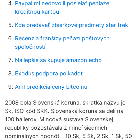
Paypal mi nedovolil posielať peniaze
kreditnou kartou
Kde predávať zbierkové predmety star trek
Recenzia franšízy peňazí poštových
spoločností
Najlepšie sa kupuje amazon echo
Exodus podpora polkadot
Aml predikcia ceny bitcoinu
2008 bola Slovenská koruna, skratka názvu je
Sk, ISO kód SKK. Slovenská koruna sa delí na
100 halierov. Mincová sústava Slovenskej
republiky pozostávala z mincí siedmich
nominálnych hodnôt - 10 Sk, 5 Sk, 2 Sk, 1 Sk, 50