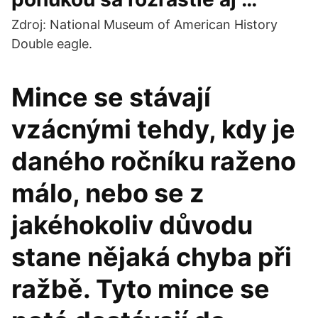
Zdroj: National Museum of American History
Double eagle.
Mince se stávají
vzácnými tehdy, kdy je
daného ročníku raženo
málo, nebo se z
jakéhokoliv důvodu
stane nějaká chyba při
ražbě. Tyto mince se