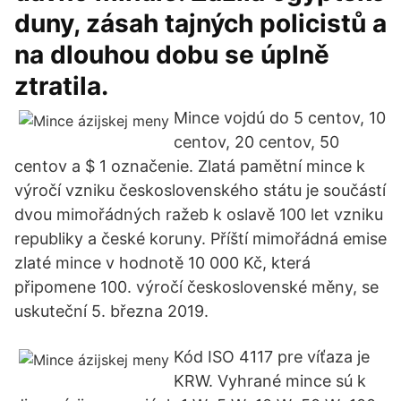
duny, zásah tajných policistů a
na dlouhou dobu se úplně
ztratila.
Mince vojdú do 5 centov, 10
centov, 20 centov, 50
centov a $ 1 označenie. Zlatá pamětní mince k
výročí vzniku československého státu je součástí
dvou mimořádných ražeb k oslavě 100 let vzniku
republiky a české koruny. Příští mimořádná emise
zlaté mince v hodnotě 10 000 Kč, která
připomene 100. výročí československé měny, se
uskuteční 5. března 2019.
Kód ISO 4117 pre víťaza je
KRW. Vyhrané mince sú k