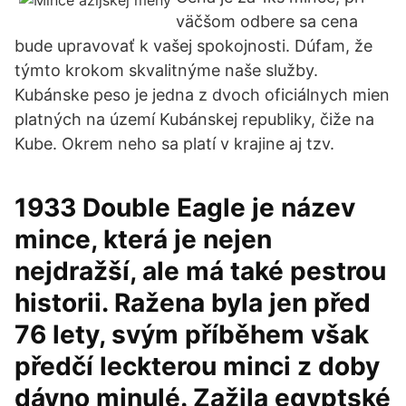
väčšom odbere sa cena
bude upravovať k vašej spokojnosti. Dúfam, že
týmto krokom skvalitnýme naše služby.
Kubánske peso je jedna z dvoch oficiálnych mien
platných na území Kubánskej republiky, čiže na
Kube. Okrem neho sa platí v krajine aj tzv.
1933 Double Eagle je název
mince, která je nejen
nejdražší, ale má také pestrou
historii. Ražena byla jen před
76 lety, svým příběhem však
předčí leckterou minci z doby
dávno minulé. Zažila egyptské