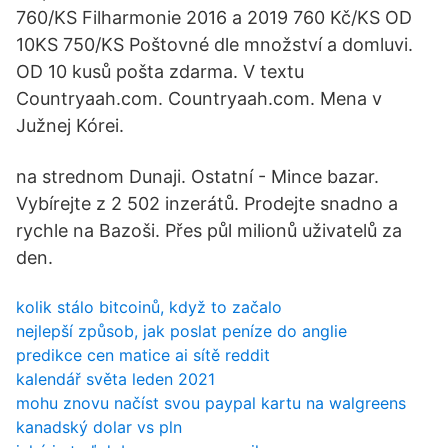
760/KS Filharmonie 2016 a 2019 760 Kč/KS OD
10KS 750/KS Poštovné dle množství a domluvi.
OD 10 kusů pošta zdarma. V textu
Countryaah.com. Countryaah.com. Mena v
Južnej Kórei.
na strednom Dunaji. Ostatní - Mince bazar.
Vybírejte z 2 502 inzerátů. Prodejte snadno a
rychle na Bazoši. Přes půl milionů uživatelů za
den.
kolik stálo bitcoinů, když to začalo
nejlepší způsob, jak poslat peníze do anglie
predikce cen matice ai sítě reddit
kalendář světa leden 2021
mohu znovu načíst svou paypal kartu na walgreens
kanadský dolar vs pln