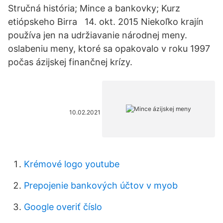
Stručná história; Mince a bankovky; Kurz
etiópskeho Birra 14. okt. 2015 Niekoľko krajín
používa jen na udržiavanie národnej meny.
oslabeniu meny, ktoré sa opakovalo v roku 1997
počas ázijskej finančnej krízy.
10.02.2021
Krémové logo youtube
Prepojenie bankových účtov v myob
Google overiť číslo