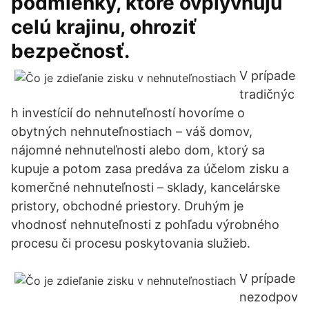
podmienky, ktoré ovplyvňujú
celú krajinu, ohroziť
bezpečnosť.
V prípade
tradičnýc
h investícií do nehnuteľností hovoríme o
obytných nehnuteľnostiach – váš domov,
nájomné nehnuteľnosti alebo dom, ktorý sa
kupuje a potom zasa predáva za účelom zisku a
komerčné nehnuteľnosti – sklady, kancelárske
pristory, obchodné priestory. Druhým je
vhodnosť nehnuteľnosti z pohľadu výrobného
procesu či procesu poskytovania služieb.
V prípade
nezodpov