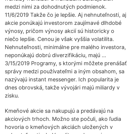
medzi nimi za dohodnutých podmienok.
11/6/2019 Takže čo je lepšie. Aj nehnuteľnosti, aj
akcie ponúkajú investorom zaujímavé dlhdobé
výnosy, pričom výnosy akcií sú historicky o
niečo lepšie. Cenou je však vyššia volatilita.
Nehnuteľnosti, minimálne pre malého investora,
neponúkajú dobrú diverzifikáciu, majú …
3/15/2019 Programy, s ktorými môžete prenášať
správy medzi používateľmi a iným obsahom, sa
nazývajú instant messenger. Ich popularita je
dnes obrovská, takže vývojári majú miliardy v
zisku.
Kmeňové akcie sa nakupujú a predávajú na
akciových trhoch. Možno ste počuli, ako ľudia
hovoria o kmeňových akciách uložených v