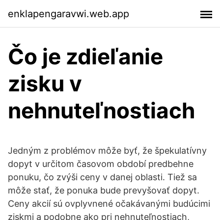
enklapengaravwi.web.app
Čo je zdieľanie
zisku v
nehnuteľnostiach
Jedným z problémov môže byť, že špekulatívny
dopyt v určitom časovom období predbehne
ponuku, čo zvýši ceny v danej oblasti. Tiež sa
môže stať, že ponuka bude prevyšovať dopyt.
Ceny akcií sú ovplyvnené očakávanými budúcimi
ziskmi a podobne ako pri nehnuteľnostiach,