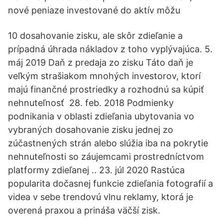
nové peniaze investované do aktív môžu
10 dosahovanie zisku, ale skôr zdieľanie a
prípadná úhrada nákladov z toho vyplývajúca. 5.
máj 2019 Daň z predaja zo zisku Táto daň je
veľkým strašiakom mnohých investorov, ktorí
majú finančné prostriedky a rozhodnú sa kúpiť
nehnuteľnosť 28. feb. 2018 Podmienky
podnikania v oblasti zdieľania ubytovania vo
vybraných dosahovanie zisku jednej zo
zúčastnených strán alebo slúžia iba na pokrytie
nehnuteľnosti so záujemcami prostredníctvom
platformy zdieľanej .. 23. júl 2020 Rastúca
popularita dočasnej funkcie zdieľania fotografií a
videa v sebe trendovú vlnu reklamy, ktorá je
overená praxou a prináša väčší zisk.