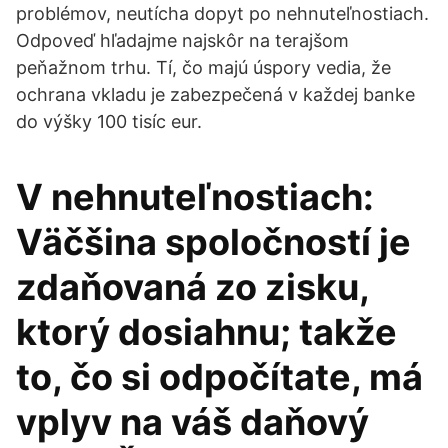
problémov, neutícha dopyt po nehnuteľnostiach.
Odpoveď hľadajme najskôr na terajšom
peňažnom trhu. Tí, čo majú úspory vedia, že
ochrana vkladu je zabezpečená v každej banke
do výšky 100 tisíc eur.
V nehnuteľnostiach:
Väčšina spoločností je
zdaňovaná zo zisku,
ktorý dosiahnu; takže
to, čo si odpočítate, má
vplyv na váš daňový