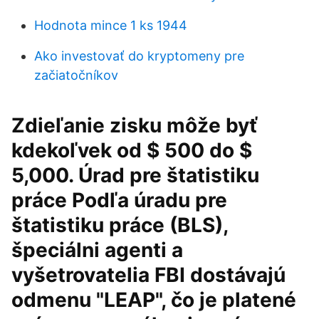
Hodnota mince 1 ks 1944
Ako investovať do kryptomeny pre
začiatočníkov
Zdieľanie zisku môže byť
kdekoľvek od $ 500 do $
5,000. Úrad pre štatistiku
práce Podľa úradu pre
štatistiku práce (BLS),
špeciálni agenti a
vyšetrovatelia FBI dostávajú
odmenu "LEAP", čo je platené