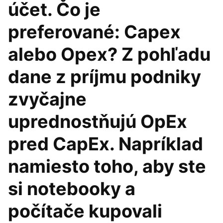
účet. Čo je
preferované: Capex
alebo Opex? Z pohľadu
dane z príjmu podniky
zvyčajne
uprednostňujú OpEx
pred CapEx. Napríklad
namiesto toho, aby ste
si notebooky a
počítače kupovali