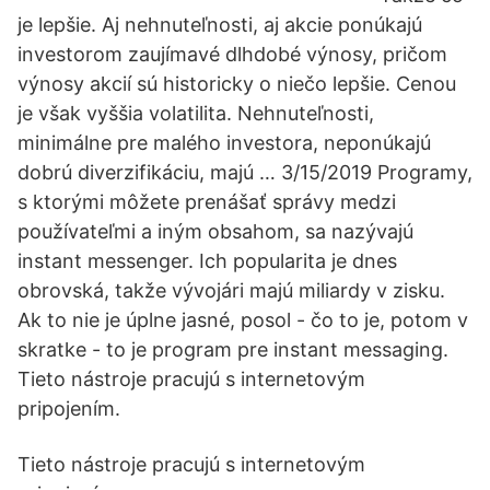
je lepšie. Aj nehnuteľnosti, aj akcie ponúkajú
investorom zaujímavé dlhdobé výnosy, pričom
výnosy akcií sú historicky o niečo lepšie. Cenou
je však vyššia volatilita. Nehnuteľnosti,
minimálne pre malého investora, neponúkajú
dobrú diverzifikáciu, majú … 3/15/2019 Programy,
s ktorými môžete prenášať správy medzi
používateľmi a iným obsahom, sa nazývajú
instant messenger. Ich popularita je dnes
obrovská, takže vývojári majú miliardy v zisku.
Ak to nie je úplne jasné, posol - čo to je, potom v
skratke - to je program pre instant messaging.
Tieto nástroje pracujú s internetovým
pripojením.
Tieto nástroje pracujú s internetovým