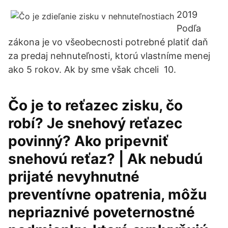
2019
Podľa
zákona je vo všeobecnosti potrebné platiť daň
za predaj nehnuteľnosti, ktorú vlastníme menej
ako 5 rokov. Ak by sme však chceli 10.
Čo je to reťazec zisku, čo
robí? Je snehový reťazec
povinný? Ako pripevniť
snehovú reťaz? | Ak nebudú
prijaté nevyhnutné
preventívne opatrenia, môžu
nepriaznivé poveternostné