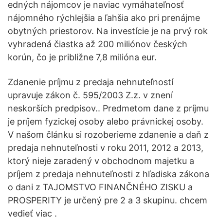
edných nájomcov je naviac vymáhateľnosť
nájomného rýchlejšia a ľahšia ako pri prenájme
obytných priestorov. Na investície je na prvý rok
vyhradená čiastka až 200 miliónov českých
korún, čo je približne 7,8 milióna eur.
Zdanenie príjmu z predaja nehnuteľností
upravuje zákon č. 595/2003 Z.z. v znení
neskorších predpisov.. Predmetom dane z príjmu
je príjem fyzickej osoby alebo právnickej osoby.
V našom článku si rozoberieme zdanenie a daň z
predaja nehnuteľnosti v roku 2011, 2012 a 2013,
ktorý nieje zaradený v obchodnom majetku a
príjem z predaja nehnuteľnosti z hľadiska zákona
o dani z TAJOMSTVO FINANČNÉHO ZISKU a
PROSPERITY je určený pre 2 a 3 skupinu. chcem
vedieť viac .