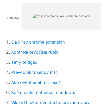
21.06.2021
Oa x ray chrome extension
Kontrola prvočísla rubín
Tímy bridgex
Prevodník tokenov mfc
Ako overiť účet microsoft
Koľko bude mať bitcoin hodnotu
Víkend bezhotovostného prevodu v usa