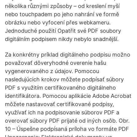
několika různými způsoby – od kreslení myší
nebo touchpadem po jeho nahrání ve formě
obrázku nebo vyfocení přes webkameru.
Jednoduché použití Opatřit své PDF soubory
digitálním podpisem nikdy nebylo snadnější.
Za konkrétny príklad digitálneho podpisu možno
považovať dôveryhodné overenie hašu
vygenerovaného z údajov. Pomocou
nasledujúcich krokov môžete podpísať súbory
PDF s využitím certifikovaného digitálneho
identifikátora. Pomocou aplikácie Adobe Acrobat
môžete nastavovať certifikované podpisy,
využívať ich na podpisovanie súborov PDF a
overovať súbory PDF prijaté od iných osôb. Obr.
10 – Úspešne podpísaná príloha vo formáte PDF