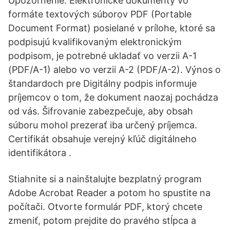
Upozornenie: Elektronické dokumenty vo
formáte textových súborov PDF (Portable
Document Format) posielané v prílohe, ktoré sa
podpisujú kvalifikovaným elektronickým
podpisom, je potrebné ukladať vo verzii A-1
(PDF/A-1) alebo vo verzii A-2 (PDF/A-2). Výnos o
štandardoch pre Digitálny podpis informuje
príjemcov o tom, že dokument naozaj pochádza
od vás. Šifrovanie zabezpečuje, aby obsah
súboru mohol prezerať iba určený príjemca.
Certifikát obsahuje verejný kľúč digitálneho
identifikátora .
Stiahnite si a nainštalujte bezplatný program
Adobe Acrobat Reader a potom ho spustite na
počítači. Otvorte formulár PDF, ktorý chcete
zmeniť, potom prejdite do pravého stĺpca a