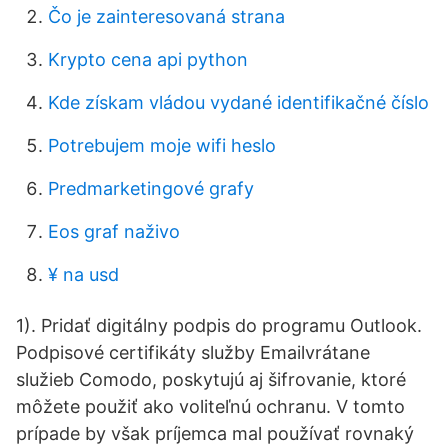
Čo je zainteresovaná strana
Krypto cena api python
Kde získam vládou vydané identifikačné číslo
Potrebujem moje wifi heslo
Predmarketingové grafy
Eos graf naživo
¥ na usd
1). Pridať digitálny podpis do programu Outlook.
Podpisové certifikáty služby Emailvrátane
služieb Comodo, poskytujú aj šifrovanie, ktoré
môžete použiť ako voliteľnú ochranu. V tomto
prípade by však príjemca mal používať rovnaký