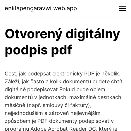
enklapengaravwi.web.app
Otvorený digitálny
podpis pdf
Cest, jak podepsat elektronicky PDF je několik.
Záleží, jak často a kolik dokumentů budete chtít
digitálně podepisovat.Pokud bude objem
dokumentů v jednotkách, maximálně desítkách
měsíčně (např. smlouvy či faktury),
nejjednodušším a zároveň nejlevnějším
způsobem je PDF dokumenty podepisovat v
programu Adobe Acrobat Reader DC, který je