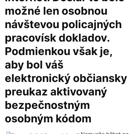
možné len osobnou
návštevou policajných
pracovísk dokladov.
Podmienkou však je,
aby bol váš
elektronický občiansky
preukaz aktivovaný
bezpečnostným
osobným kódom