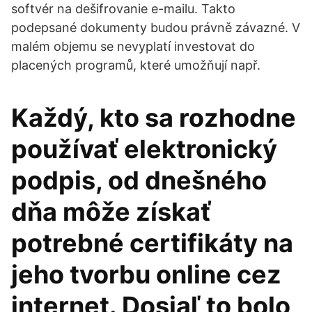
softvér na dešifrovanie e-mailu. Takto
podepsané dokumenty budou právně závazné. V
malém objemu se nevyplatí investovat do
placených programů, které umožňují např.
Každý, kto sa rozhodne
používať elektronický
podpis, od dnešného
dňa môže získať
potrebné certifikáty na
jeho tvorbu online cez
internet. Dosiaľ to bolo