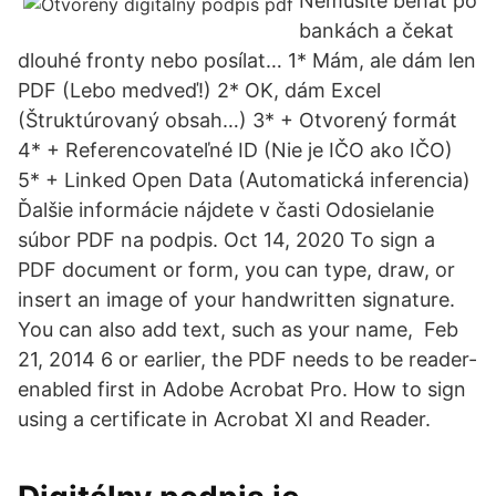
Nemusíte běhat po
bankách a čekat
dlouhé fronty nebo posílat… 1* Mám, ale dám len
PDF (Lebo medveď!) 2* OK, dám Excel
(Štruktúrovaný obsah…) 3* + Otvorený formát
4* + Referencovateľné ID (Nie je IČO ako IČO)
5* + Linked Open Data (Automatická inferencia)
Ďalšie informácie nájdete v časti Odosielanie
súbor PDF na podpis. Oct 14, 2020 To sign a
PDF document or form, you can type, draw, or
insert an image of your handwritten signature.
You can also add text, such as your name, Feb
21, 2014 6 or earlier, the PDF needs to be reader-
enabled first in Adobe Acrobat Pro. How to sign
using a certificate in Acrobat XI and Reader.