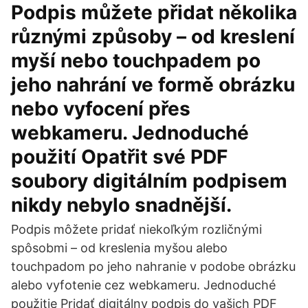
Podpis můžete přidat několika
různými způsoby – od kreslení
myší nebo touchpadem po
jeho nahrání ve formě obrázku
nebo vyfocení přes
webkameru. Jednoduché
použití Opatřit své PDF
soubory digitálním podpisem
nikdy nebylo snadnější.
Podpis môžete pridať niekoľkým rozličnými
spôsobmi – od kreslenia myšou alebo
touchpadom po jeho nahranie v podobe obrázku
alebo vyfotenie cez webkameru. Jednoduché
použitie Pridať digitálny podpis do vašich PDF