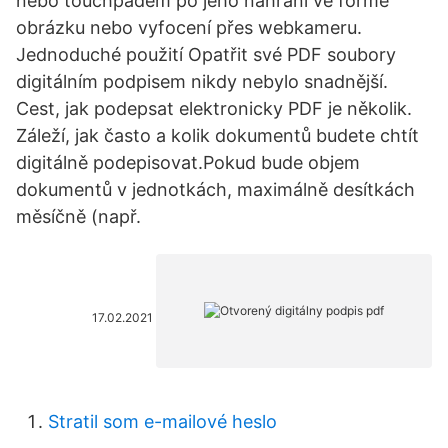
nebo touchpadem po jeho nahrání ve formě
obrázku nebo vyfocení přes webkameru.
Jednoduché použití Opatřit své PDF soubory
digitálním podpisem nikdy nebylo snadnější.
Cest, jak podepsat elektronicky PDF je několik.
Záleží, jak často a kolik dokumentů budete chtít
digitálně podepisovat.Pokud bude objem
dokumentů v jednotkách, maximálně desítkách
měsíčně (např.
17.02.2021
Stratil som e-mailové heslo