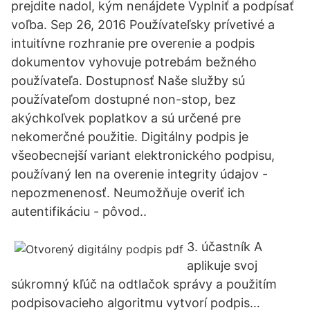
prejdite nadol, kým nenájdete Vyplniť a podpísať
voľba. Sep 26, 2016 Používateľsky prívetivé a
intuitívne rozhranie pre overenie a podpis
dokumentov vyhovuje potrebám bežného
používateľa. Dostupnosť Naše služby sú
používateľom dostupné non-stop, bez
akýchkoľvek poplatkov a sú určené pre
nekomerčné použitie. Digitálny podpis je
všeobecnejší variant elektronického podpisu,
používaný len na overenie integrity údajov -
nepozmenenosť. Neumožňuje overiť ich
autentifikáciu - pôvod..
3. účastník A
aplikuje svoj
súkromný kľúč na odtlačok správy a použitím
podpisovacieho algoritmu vytvorí podpis…