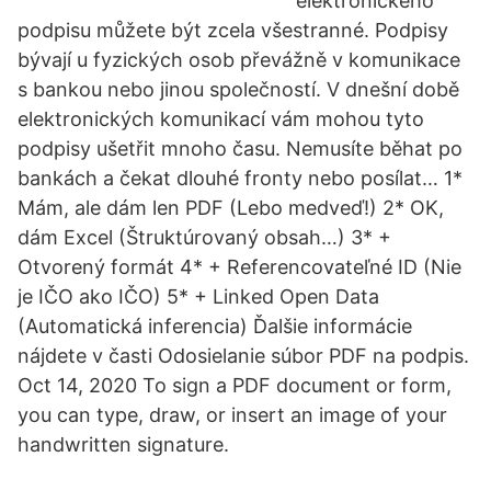
elektronického
podpisu můžete být zcela všestranné. Podpisy
bývají u fyzických osob převážně v komunikace
s bankou nebo jinou společností. V dnešní době
elektronických komunikací vám mohou tyto
podpisy ušetřit mnoho času. Nemusíte běhat po
bankách a čekat dlouhé fronty nebo posílat… 1*
Mám, ale dám len PDF (Lebo medveď!) 2* OK,
dám Excel (Štruktúrovaný obsah…) 3* +
Otvorený formát 4* + Referencovateľné ID (Nie
je IČO ako IČO) 5* + Linked Open Data
(Automatická inferencia) Ďalšie informácie
nájdete v časti Odosielanie súbor PDF na podpis.
Oct 14, 2020 To sign a PDF document or form,
you can type, draw, or insert an image of your
handwritten signature.