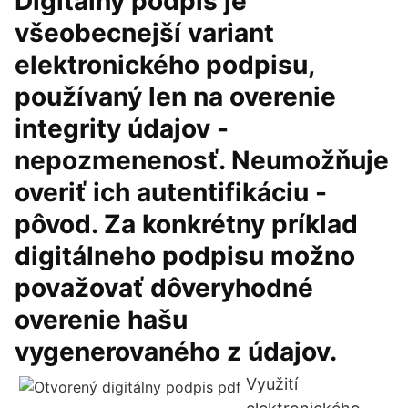
Digitálny podpis je
všeobecnejší variant
elektronického podpisu,
používaný len na overenie
integrity údajov -
nepozmenenosť. Neumožňuje
overiť ich autentifikáciu -
pôvod. Za konkrétny príklad
digitálneho podpisu možno
považovať dôveryhodné
overenie hašu
vygenerovaného z údajov.
Využití