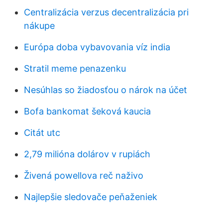
Centralizácia verzus decentralizácia pri
nákupe
Európa doba vybavovania víz india
Stratil meme penazenku
Nesúhlas so žiadosťou o nárok na účet
Bofa bankomat šeková kaucia
Citát utc
2,79 milióna dolárov v rupiách
Živená powellova reč naživo
Najlepšie sledovače peňaženiek