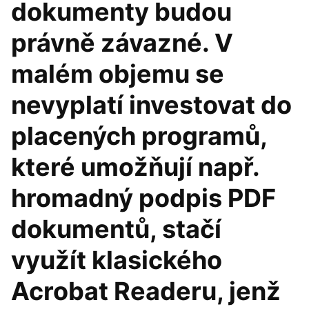
dokumenty budou
právně závazné. V
malém objemu se
nevyplatí investovat do
placených programů,
které umožňují např.
hromadný podpis PDF
dokumentů, stačí
využít klasického
Acrobat Readeru, jenž